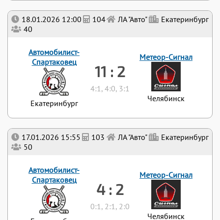
18.01.2026 12:00
104
ЛА "Авто"
Екатеринбург
40
Автомобилист-
Метеор-Сигнал
Спартаковец
11 : 2
4:1, 4:0, 3:1
Челябинск
Екатеринбург
17.01.2026 15:55
103
ЛА "Авто"
Екатеринбург
50
Автомобилист-
Метеор-Сигнал
Спартаковец
4 : 2
0:1, 2:1, 2:0
Челябинск