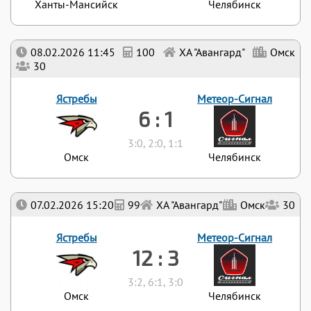
Ханты-Мансийск
Челябинск
08.02.2026 11:45
100
ХА "Авангард"
Омск
30
Ястребы
Метеор-Сигнал
6 : 1
3:0, 2:0, 1:1
Омск
Челябинск
07.02.2026 15:20
99
ХА "Авангард"
Омск
30
Ястребы
Метеор-Сигнал
12 : 3
3:2, 6:1, 3:0
Омск
Челябинск