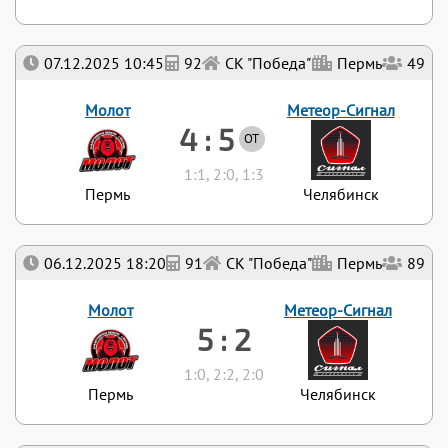
07.12.2025 10:45
92
СК "Победа"
Пермь
49
Молот
Метеор-Сигнал
4 : 5
ОТ
1:1, 2:0, 1:3
Пермь
Челябинск
06.12.2025 18:20
91
СК "Победа"
Пермь
89
Молот
Метеор-Сигнал
5 : 2
1:0, 2:2, 2:0
Пермь
Челябинск