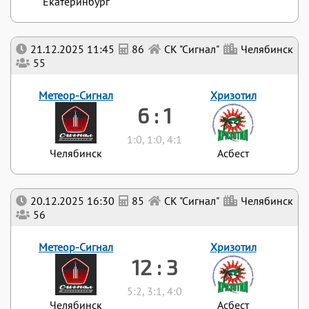
Екатеринбург
21.12.2025 11:45
86
СК "Сигнал"
Челябинск
55
Метеор-Сигнал
Хризотил
6 : 1
1:0, 1:0, 4:1
Челябинск
Асбест
20.12.2025 16:30
85
СК "Сигнал"
Челябинск
56
Метеор-Сигнал
Хризотил
12 : 3
5:2, 3:1, 4:0
Челябинск
Асбест