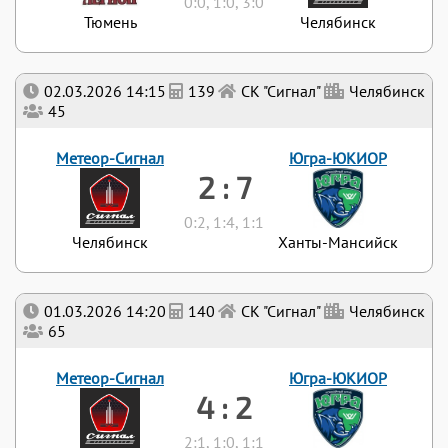
0:0, 1:0, 3:0
Тюмень
Челябинск
02.03.2026 14:15
139
СК "Сигнал"
Челябинск
45
Метеор-Сигнал
Югра-ЮКИОР
2 : 7
0:2, 1:4, 1:1
Челябинск
Ханты-Мансийск
01.03.2026 14:20
140
СК "Сигнал"
Челябинск
65
Метеор-Сигнал
Югра-ЮКИОР
4 : 2
2:1, 1:0, 1:1