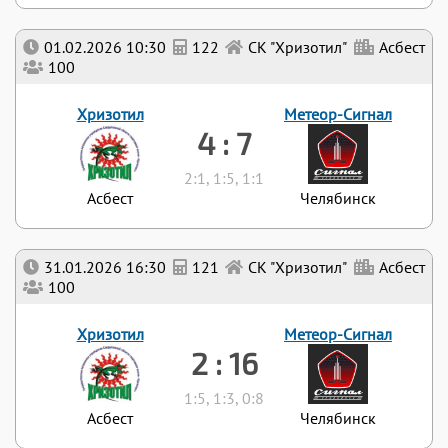
01.02.2026 10:30
122
СК "Хризотил"
Асбест
100
Хризотил
Метеор-Сигнал
4 : 7
2:1, 1:5, 1:1
Асбест
Челябинск
31.01.2026 16:30
121
СК "Хризотил"
Асбест
100
Хризотил
Метеор-Сигнал
2 : 16
1:5, 1:3, 0:8
Асбест
Челябинск