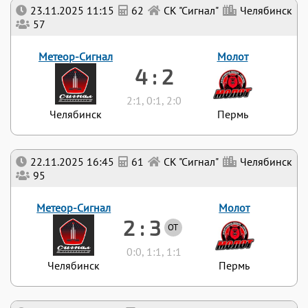
23.11.2025 11:15
62
СК "Сигнал"
Челябинск
57
Метеор-Сигнал
Молот
4 : 2
2:1, 0:1, 2:0
Челябинск
Пермь
22.11.2025 16:45
61
СК "Сигнал"
Челябинск
95
Метеор-Сигнал
Молот
2 : 3
ОТ
0:0, 1:1, 1:1
Челябинск
Пермь