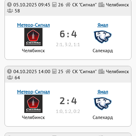
05.10.2025 09:45
26
СК "Сигнал"
Челябинск
58
Метеор-Сигнал
Ямал
6 : 4
2:1, 3:2, 1:1
Челябинск
Салехард
04.10.2025 14:00
25
СК "Сигнал"
Челябинск
64
Метеор-Сигнал
Ямал
2 : 4
1:0, 1:2, 0:2
Челябинск
Салехард