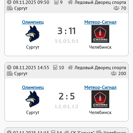
09.11.2025 09:50
9
Ледовый Дворец спорта
Сургут
70
Олимпиец
Метеор-Сигнал
3 : 11
3:3, 0:5, 0:3
Сургут
Челябинск
08.11.2025 14:55
10
Ледовый Дворец спорта
Сургут
200
Олимпиец
Метеор-Сигнал
2 : 5
1:2, 0:1, 1:2
Сургут
Челябинск
02.11.2025 11:15
54
СК "Сигнал"
Челябинск