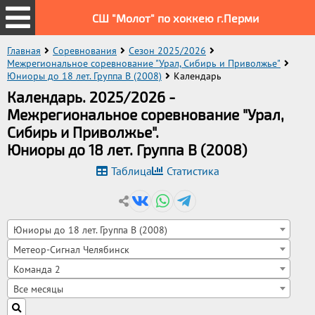
СШ "Молот" по хоккею г.Перми
Главная
Соревнования
Сезон 2025/2026
Межрегиональное соревнование "Урал, Сибирь и Приволжье"
Юниоры до 18 лет. Группа B (2008)
Календарь
Календарь. 2025/2026 -
Межрегиональное соревнование "Урал,
Сибирь и Приволжье".
Юниоры до 18 лет. Группа B (2008)
Таблица
Статистика
Юниоры до 18 лет. Группа B (2008)
Метеор-Сигнал Челябинск
Команда 2
Все месяцы