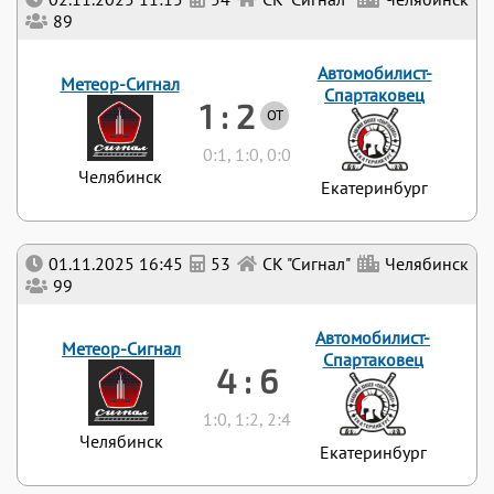
89
Автомобилист-
Метеор-Сигнал
Спартаковец
1 : 2
ОТ
0:1, 1:0, 0:0
Челябинск
Екатеринбург
01.11.2025 16:45
53
СК "Сигнал"
Челябинск
99
Автомобилист-
Метеор-Сигнал
Спартаковец
4 : 6
1:0, 1:2, 2:4
Челябинск
Екатеринбург