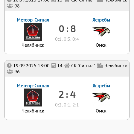
98
Метеор-Сигнал
Ястребы
0 : 8
0:1, 0:3, 0:4
Челябинск
Омск
19.09.2025 18:00
14
СК "Сигнал"
Челябинск
96
Метеор-Сигнал
Ястребы
2 : 4
0:2, 0:1, 2:1
Челябинск
Омск