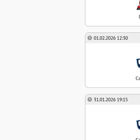
01.02.2026 12:30
С
31.01.2026 19:15
С