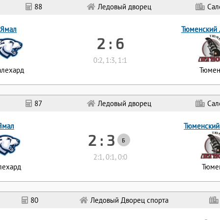
88
Ледовый дворец
Сал
Ямал
Тюменский 
2 : 6
0:2, 1:3, 1:1
алехард
Тюмен
87
Ледовый дворец
Сал
Ямал
Тюменский
2 : 3
Б
2:1, 0:1, 0:0
лехард
Тюме
80
Ледовый Дворец спорта