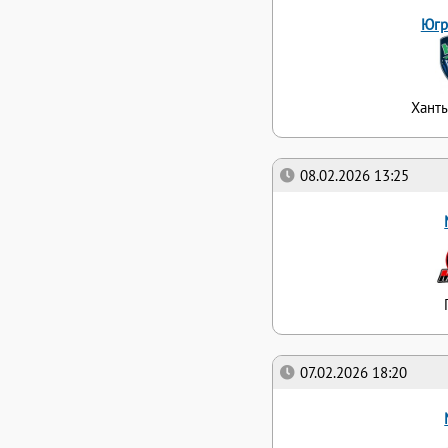
Югр
Хант
08.02.2026 13:25
07.02.2026 18:20