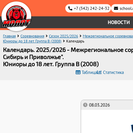
+7 (342) 242-24-32
school
НОВОСТИ
Главная
Соревнования
Сезон 2025/2026
Межрегиональное соревнован
Юниоры до 18 лет. Группа B (2008)
Календарь
Календарь. 2025/2026 - Межрегиональное со
Сибирь и Приволжье".
Юниоры до 18 лет. Группа B (2008)
Таблица
Статистика
08.03.2026