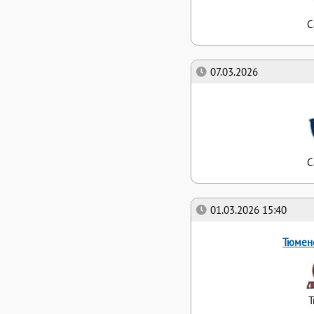
С
07.03.2026
С
01.03.2026 15:40
Тюмен