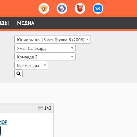
НДЫ
МЕДИА
Юниоры до 18 лет. Группа B (2008)
Ямал Салехард
Команда 2
Все месяцы
142
ИОР