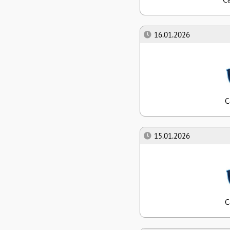
16.01.2026
С
15.01.2026
С