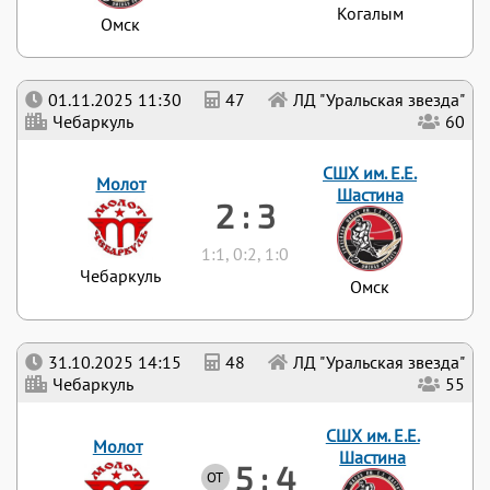
Когалым
Омск
01.11.2025 11:30
47
ЛД "Уральская звезда"
Чебаркуль
60
СШХ им. Е.Е.
Молот
Шастина
2 : 3
1:1, 0:2, 1:0
Чебаркуль
Омск
31.10.2025 14:15
48
ЛД "Уральская звезда"
Чебаркуль
55
СШХ им. Е.Е.
Молот
Шастина
5 : 4
ОТ