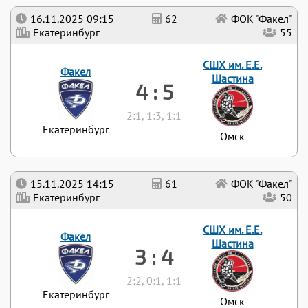
16.11.2025 09:15
62
ФОК "Факел"
Екатеринбург
55
СШХ им. Е.Е.
Факел
Шастина
4 : 5
2:1, 1:3, 1:1
Екатеринбург
Омск
15.11.2025 14:15
61
ФОК "Факел"
Екатеринбург
50
СШХ им. Е.Е.
Факел
Шастина
3 : 4
2:2, 0:1, 1:1
Екатеринбург
Омск