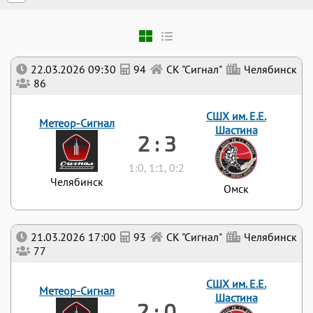
22.03.2026 09:30
94
СК "Сигнал"
Челябинск
86
СШХ им. Е.Е.
Метеор-Сигнал
Шастина
2 : 3
1:0, 1:1, 0:2
Челябинск
Омск
21.03.2026 17:00
93
СК "Сигнал"
Челябинск
77
СШХ им. Е.Е.
Метеор-Сигнал
Шастина
2 : 0