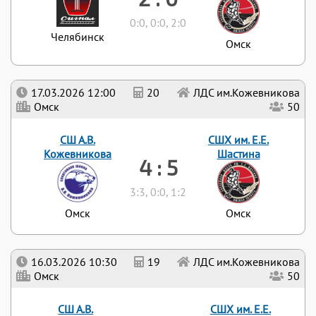
0:0, 0:0, 2:0
Челябинск
Омск
17.03.2026 12:00
20
ЛДС им.Кожевникова
Омск
50
СШ А.В.
СШХ им. Е.Е.
Кожевникова
Шастина
4 : 5
3:3, 0:0, 1:2
Омск
Омск
16.03.2026 10:30
19
ЛДС им.Кожевникова
Омск
50
СШ А.В.
СШХ им. Е.Е.