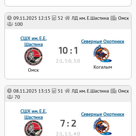
09.11.2025 12:15
52
ЛД им. Е.Шастина
Омск
100
СШХ им. Е.Е.
Северные Охотники
Шастина
10 : 1
2:1, 5:0, 3:0
Когалым
Омск
08.11.2025 13:15
51
ЛД им. Е.Шастина
Омск
70
СШХ им. Е.Е.
Северные Охотники
Шастина
7 : 2
2:1, 1:1, 4:0