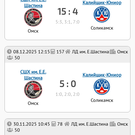
Калийщик-Юниор
Шастина
15 : 4
5:3, 3:1, 7:0
Соликамск
Омск
08.12.2025 12:15
157
ЛД им. Е.Шастина
Омск
50
СШХ им. Е.Е.
Калийщик-Юниор
Шастина
5 : 0
1:0, 2:0, 2:0
Соликамск
Омск
30.11.2025 10:45
78
ЛД им. Е.Шастина
Омск
50