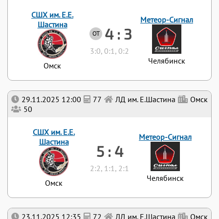
СШХ им. Е.Е.
Метеор-Сигнал
Шастина
4 : 3
ОТ
3:0, 0:1, 0:2
Челябинск
Омск
29.11.2025 12:00
77
ЛД им. Е.Шастина
Омск
50
СШХ им. Е.Е.
Метеор-Сигнал
Шастина
5 : 4
2:2, 1:1, 2:1
Челябинск
Омск
23.11.2025 12:35
72
ЛД им. Е.Шастина
Омск