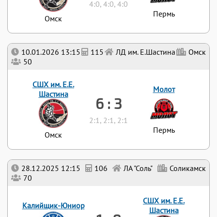
4:0, 4:0, 4:0
Пермь
Омск
10.01.2026 13:15
115
ЛД им. Е.Шастина
Омск
50
СШХ им. Е.Е.
Молот
Шастина
6 : 3
2:1, 2:1, 2:1
Пермь
Омск
28.12.2025 12:15
106
ЛА "Соль"
Соликамск
70
СШХ им. Е.Е.
Калийщик-Юниор
Шастина