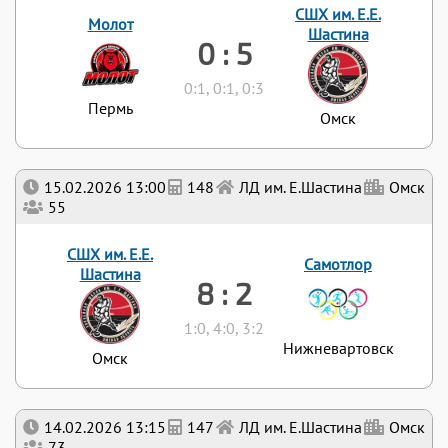
СШХ им. Е.Е.
Молот
Шастина
0 : 5
0:1, 0:1, 0:3
Пермь
Омск
15.02.2026 13:00
148
ЛД им. Е.Шастина
Омск
55
СШХ им. Е.Е.
Самотлор
Шастина
8 : 2
1:0, 4:0, 3:2
Нижневартовск
Омск
14.02.2026 13:15
147
ЛД им. Е.Шастина
Омск
73