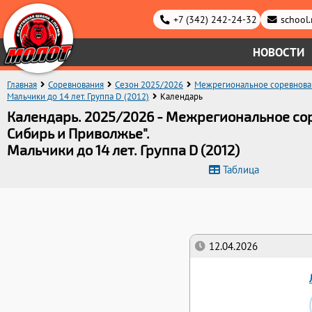
+7 (342) 242-24-32
school
НОВОСТИ
Главная
Соревнования
Сезон 2025/2026
Межрегиональное соревнован
Мальчики до 14 лет. Группа D (2012)
Календарь
Календарь. 2025/2026 - Межрегиональное со
Сибирь и Приволжье".
Мальчики до 14 лет. Группа D (2012)
Таблица
12.04.2026