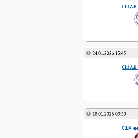
СШ А.В.
24.01.2026 13:45
СШ А.В.
18.01.2026 09:30
СШХ им.