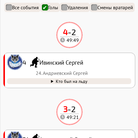
Все события
Голы
Удаления
Смены вратарей
4
-
2
49:49
Ивинский Сергей
4
24. Андриевский Сергей
Кто был на льду
3
-
2
49:21