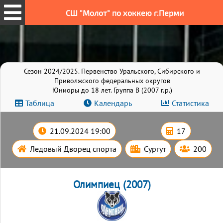
СШ "Молот" по хоккею г.Перми
Сезон 2024/2025. Первенство Уральского, Сибирского и
Приволжского федеральных округов
Юниоры до 18 лет. Группа B (2007 г.р.)
Таблица
Календарь
Статистика
21.09.2024 19:00
17
Ледовый Дворец спорта
Сургут
200
Олимпиец (2007)