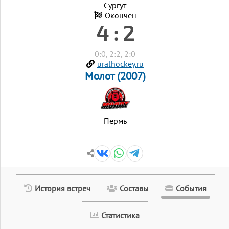
Сургут
Окончен
4 : 2
0:0, 2:2, 2:0
uralhockey.ru
Молот (2007)
Пермь
История встреч
Составы
События
Статистика