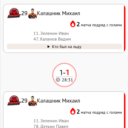
Калашник Михаил
29
2
матча подряд с голами
11. Зеленин Иван
47. Халанов Вадим
Кто был на льду
1
-
1
28:31
Калашник Михаил
29
2
матча подряд с голами
11. Зеленин Иван
78. Деткин Павел