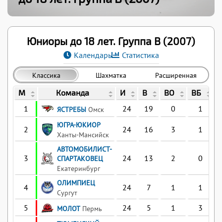
Юниоры до 18 лет. Группа B (2007)
Календарь
Статистика
Классика
Шахматка
Расширенная
М
Команда
И
В
ВО
ВБ
1
24
19
0
1
ЯСТРЕБЫ
Омск
ЮГРА-ЮКИОР
2
24
16
3
1
Ханты-Мансийск
АВТОМОБИЛИСТ-
3
24
13
2
0
СПАРТАКОВЕЦ
Екатеринбург
ОЛИМПИЕЦ
4
24
7
1
1
Сургут
5
24
5
1
3
МОЛОТ
Пермь