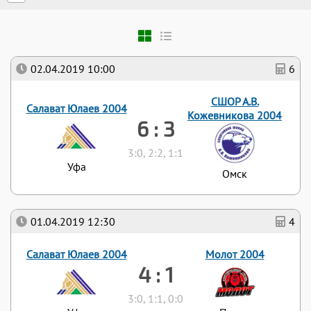
02.04.2019 10:00
6
СШОР А.В.
Салават Юлаев 2004
Кожевникова 2004
6 : 3
3:0, 2:2, 1:1
Уфа
Омск
01.04.2019 12:30
4
Салават Юлаев 2004
Молот 2004
4 : 1
3:0, 1:1, 0:0