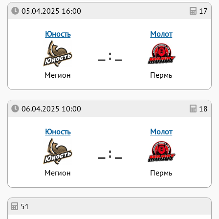
05.04.2025 16:00
17
Юность
Молот
_ : _
Мегион
Пермь
06.04.2025 10:00
18
Юность
Молот
_ : _
Мегион
Пермь
51