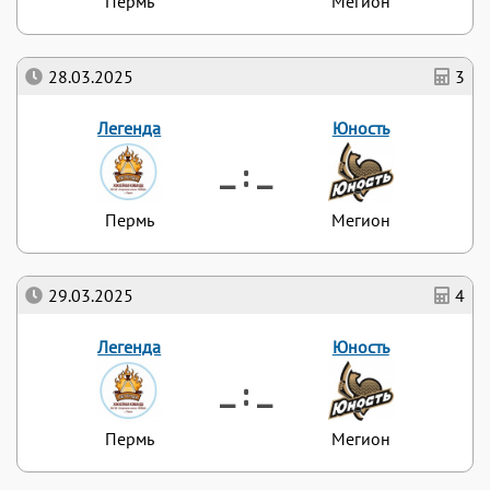
Пермь
Мегион
28.03.2025
3
Легенда
Юность
_ : _
Пермь
Мегион
29.03.2025
4
Легенда
Юность
_ : _
Пермь
Мегион