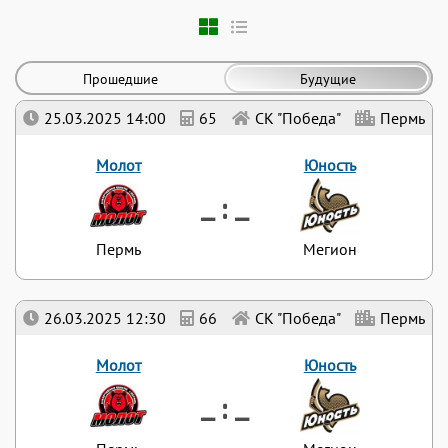
Прошедшие
Будущие
25.03.2025 14:00
65
СК "Победа"
Пермь
Молот
Юность
_ : _
Пермь
Мегион
26.03.2025 12:30
66
СК "Победа"
Пермь
Молот
Юность
_ : _