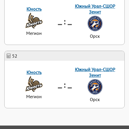
Южный Урал-СШОР
Юность
Зенит
_ : _
Мегион
Орск
52
Южный Урал-СШОР
Юность
Зенит
_ : _
Мегион
Орск