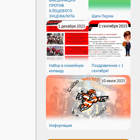
ВАКЦИНАЦИЯ
ПРОТИВ
КЛЕЩЕВОГО
ЭНЦЕФАЛИТА
Шаги Перми
1 декабря 2025
1 сентября 2025
Набор в хоккейную
Поздравление с 1
команду
сентября!
10 июля 2025
Информация