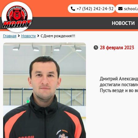
+7 (342) 242-24-32
school
НОВОСТИ
Главная
Новости
С Днем рождения!!!
28 февраля 2023
Дмитрий Александр
достигали поставл
Пусть везде и во 