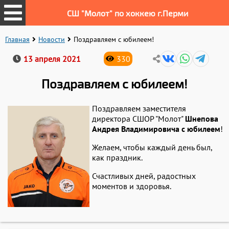
СШ "Молот" по хоккею г.Перми
Главная
Новости
Поздравляем с юбилеем!
13 апреля 2021
330
Поздравляем с юбилеем!
Поздравляем заместителя
директора СШОР "Молот"
Шнепова
Андрея Владимировича с юбилеем
!
Желаем, чтобы каждый день был,
как праздник.
Счастливых дней, радостных
моментов и здоровья.