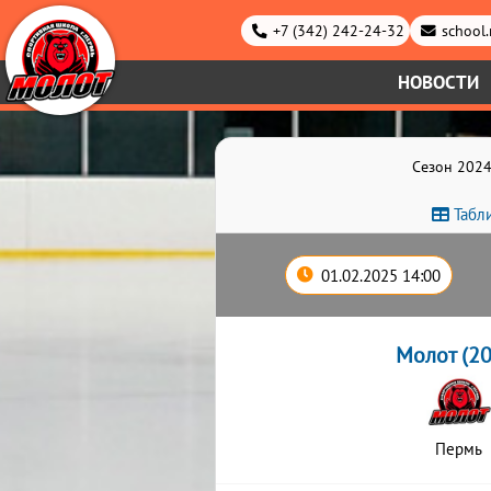
+7 (342) 242-24-32
school
НОВОСТИ
Сезон 2024
Табл
01.02.2025 14:00
Молот (20
Пермь