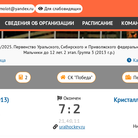
.molot@yandex.ru
Для слабовидящих
СВЕДЕНИЯ ОБ ОРГАНИЗАЦИИ
РАСПИСАНИЕ
КОМА
/2025. Первенство Уральского, Сибирского и Приволжского федераль
Мальчики до 12 лет. 2 этап. Группа 3 (2013 г.р.)
ица
Ка
2
СК "Победа"
П
13)
Окончен
Кристалл
7 : 2
2:1, 4:0, 1:1
Ни
uralhockey.ru