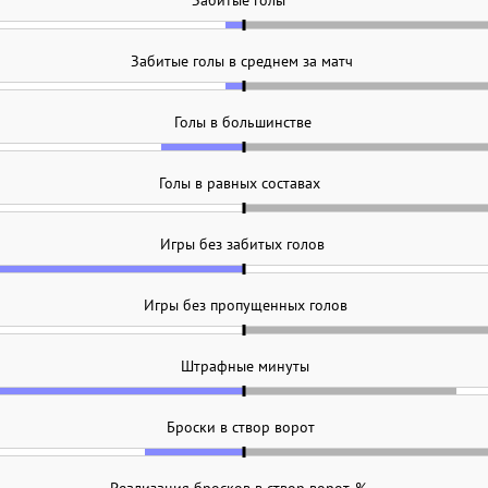
Забитые голы
Забитые голы в среднем за матч
Голы в большинстве
Голы в равных составах
Игры без забитых голов
Игры без пропущенных голов
Штрафные минуты
Броски в створ ворот