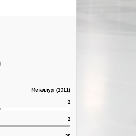
Металлург (2011)
2
2