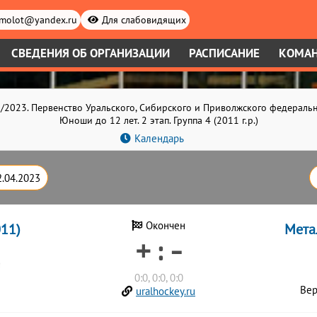
.molot@yandex.ru
Для слабовидящих
СВЕДЕНИЯ ОБ ОРГАНИЗАЦИИ
РАСПИСАНИЕ
КОМА
/2023. Первенство Уральского, Сибирского и Приволжского федераль
Юноши до 12 лет. 2 этап. Группа 4 (2011 г.р.)
Календарь
2.04.2023
11)
Окончен
Мета
+ : -
0:0, 0:0, 0:0
Ве
uralhockey.ru