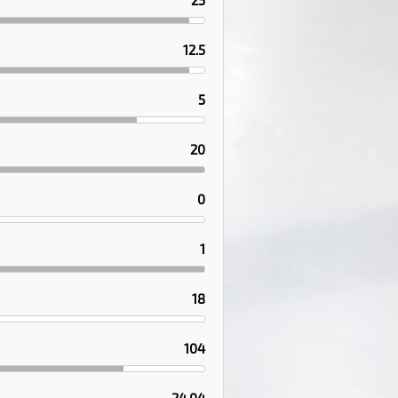
25
12.5
5
20
0
1
18
104