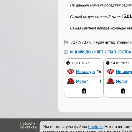
На данный момент победная серия 
15.0
Самый результативный матч:
Самая крупная победа команды Мет
2022/2023. Первенство Уральс
ЮНОШИ ДО 12 ЛЕТ. 2 ЭТАП. ГРУППА 4 
15.01.2023
14.01.2023
Металлург
14
Металлу
Молот
1
Молот
Новости
Мы используем файлы
Cookies
. Это позволяе
Контакты