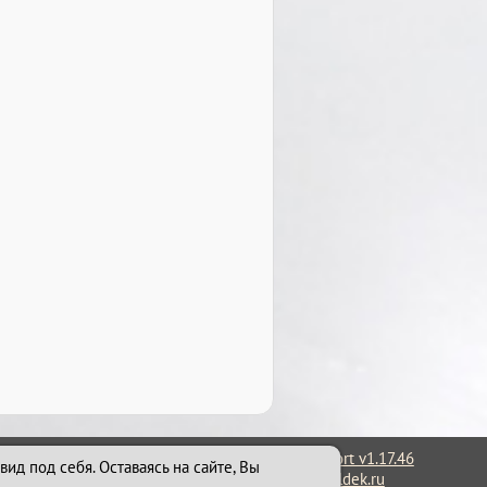
Сайт работает на системе
Holdek Sport v1.17.46
ид под себя. Оставаясь на сайте, Вы
© Разработка: Александр Косачёв
holdek.ru