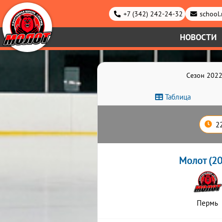
+7 (342) 242-24-32
school
НОВОСТИ
Сезон 2022
Таблица
2
Молот (20
Пермь