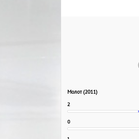
Молот (2011)
2
0