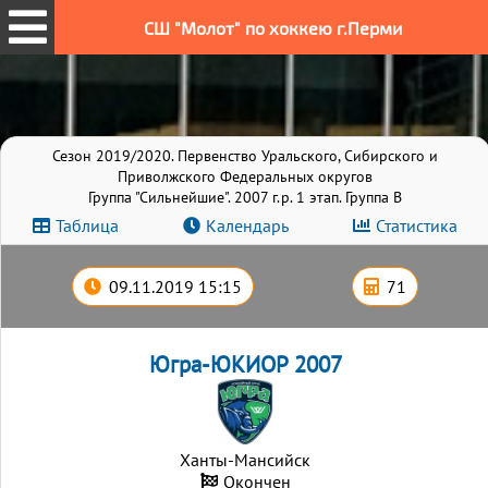
СШ "Молот" по хоккею г.Перми
Сезон 2019/2020. Первенство Уральского, Сибирского и
Приволжского Федеральных округов
Группа "Сильнейшие". 2007 г.р. 1 этап. Группа B
Таблица
Календарь
Статистика
09.11.2019 15:15
71
Югра-ЮКИОР 2007
Ханты-Мансийск
Окончен