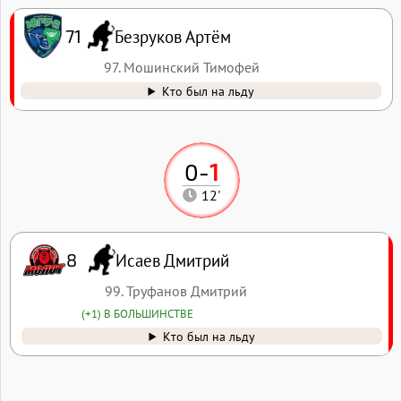
Безруков Артём
71
97. Мошинский Тимофей
Кто был на льду
0
-
1
12'
Исаев Дмитрий
8
99. Труфанов Дмитрий
(+1) В БОЛЬШИНСТВЕ
Кто был на льду