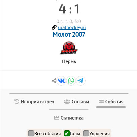
4 : 1
0:1, 1:0, 3:0
uralhockey.ru
Молот 2007
Пермь
История встреч
Составы
События
Статистика
Все события
Голы
Удаления