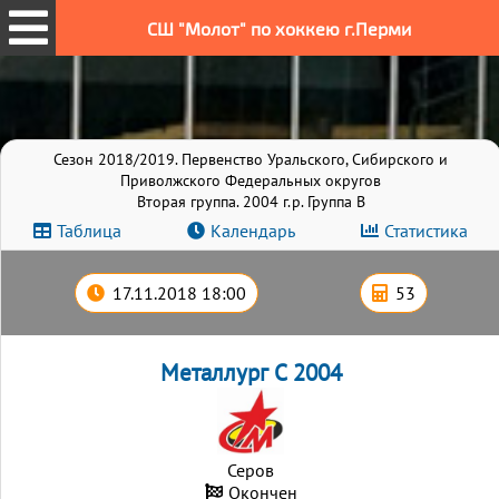
СШ "Молот" по хоккею г.Перми
Сезон 2018/2019. Первенство Уральского, Сибирского и
Приволжского Федеральных округов
Вторая группа. 2004 г.р. Группа B
Таблица
Календарь
Статистика
17.11.2018 18:00
53
Металлург С 2004
Серов
Окончен