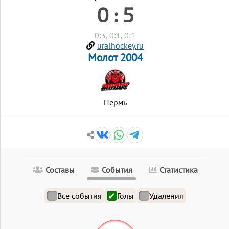
0 : 5
0:3, 0:1, 0:1
uralhockey.ru
Молот 2004
Пермь
Составы
События
Статистика
Все события
Голы
Удаления