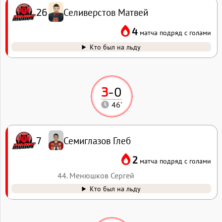
Селиверстов Матвей
26
4
матча подряд с голами
Кто был на льду
3
-
0
46'
Семиглазов Глеб
7
2
матча подряд с голами
44. Менюшков Сергей
Кто был на льду