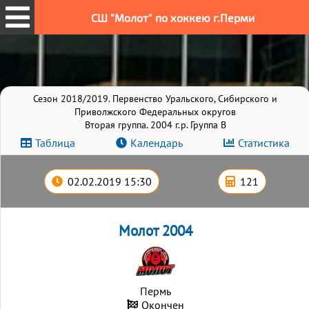
СШ "Молот" по хоккею г.Перми
Сезон 2018/2019. Первенство Уральского, Сибирского и
Приволжского Федеральных округов
Вторая группа. 2004 г.р. Группа B
Таблица
Календарь
Статистика
02.02.2019 15:30
121
Молот 2004
Пермь
Окончен