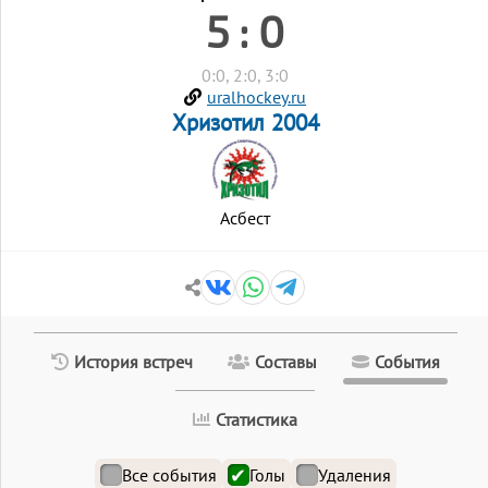
5 : 0
0:0, 2:0, 3:0
uralhockey.ru
Хризотил 2004
Асбест
История встреч
Составы
События
Статистика
Все события
Голы
Удаления