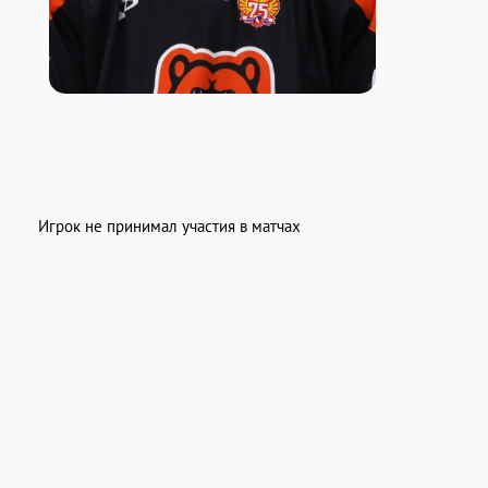
Игрок не принимал участия в матчах