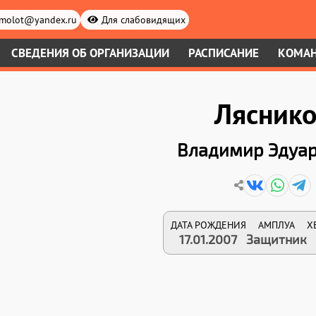
.molot@yandex.ru
Для слабовидящих
СВЕДЕНИЯ ОБ ОРГАНИЗАЦИИ
РАСПИСАНИЕ
КОМА
Лясник
Владимир Эдуа
ДАТА РОЖДЕНИЯ
АМПЛУА
Х
17.01.2007
Защитник