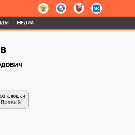
НДЫ
МЕДИА
ов
рдович
ВАТ КЛЮШКИ
Правый