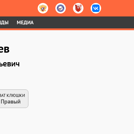
НДЫ
МЕДИА
ев
ьевич
ВАТ КЛЮШКИ
Правый