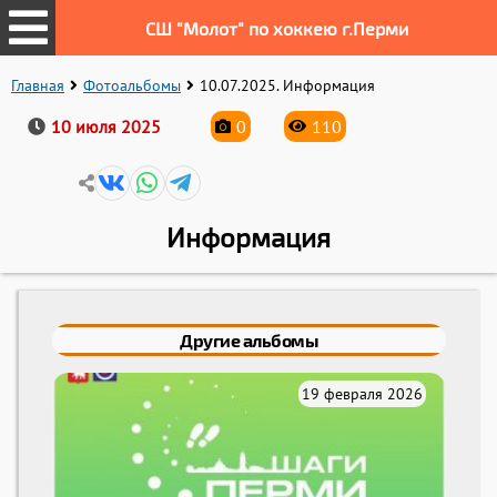
СШ "Молот" по хоккею г.Перми
Главная
Фотоальбомы
10.07.2025. Информация
10 июля 2025
0
110
Информация
Другие альбомы
19 февраля 2026