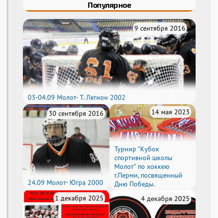
Популярное
9 сентября 2016
03-04.09 Молот- Т. Легион 2002
14 мая 2023
30 сентября 2016
Турнир "Кубок
спортивной школы
Молот" по хоккею
г.Перми, посвященный
24.09 Молот- Югра 2000
Дню Победы.
1 декабря 2025
4 декабря 2025