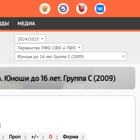
НДЫ
МЕДИА
2024/2025
Первенство УФО, СФО и ПФО
Юноши до 16 лет. Группа C (2009)
в
. Юноши до 16 лет. Группа C (2009)
Проп
+/-
О
Форма