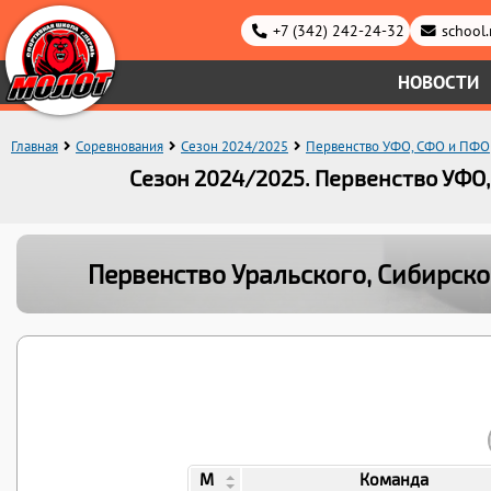
+7 (342) 242-24-32
school
НОВОСТИ
Главная
Соревнования
Сезон 2024/2025
Первенство УФО, СФО и ПФО
Сезон 2024/2025. Первенство УФО
Первенство Уральского, Сибирск
М
Команда