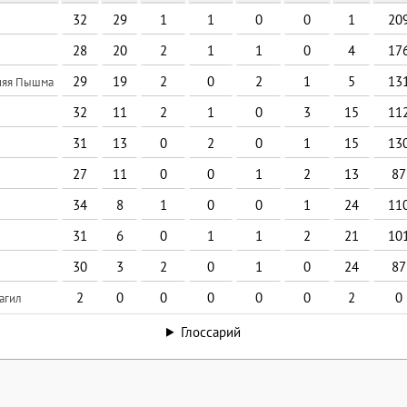
32
29
1
1
0
0
1
20
28
20
2
1
1
0
4
17
29
19
2
0
2
1
5
13
няя Пышма
32
11
2
1
0
3
15
11
31
13
0
2
0
1
15
13
27
11
0
0
1
2
13
87
34
8
1
0
0
1
24
11
31
6
0
1
1
2
21
10
30
3
2
0
1
0
24
87
2
0
0
0
0
0
2
0
агил
Глоссарий